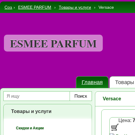
Создать интернет магазин бесплатно в Украине
›
ESMEE PARFUM
›
Товары и услуги
›
Versace
ESMEE PARFUM
Главная
Товары 
Поиск
Versace
Товары и услуги
Цена:
Скидки и Акции