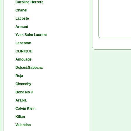
Carolina Herrera
Chanel
Lacoste
Armani
Yves Saint Laurent
Lancome
CLINIQUE
Amouage
Dolce&Gabbana
Roja
Givenchy
Bond No 9
Arabia
Calvin Klein
Kilian
Valentino