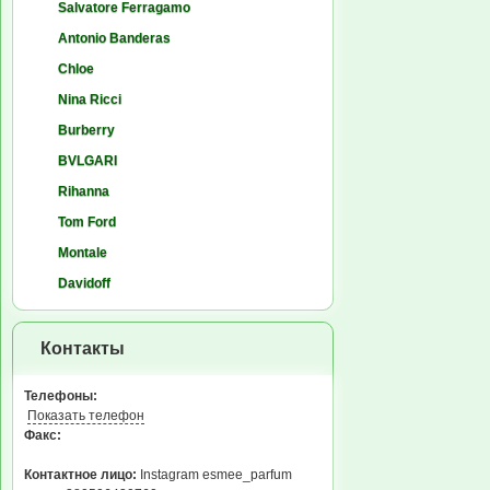
Salvatore Ferragamo
Antonio Banderas
Chloe
Nina Ricci
Burberry
BVLGARI
Rihanna
Tom Ford
Montale
Davidoff
Контакты
Телефоны:
Показать телефон
Факс:
Контактное лицо:
Instagram esmee_parfum