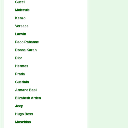
Gucci
Molecule
Kenzo
Versace
Lanvin
Paco Rabanne
Donna Karan
Dior
Hermes
Prada
Guerlain
Armand Basi
Elizabeth Arden
Joop
Hugo Boss
Moschino