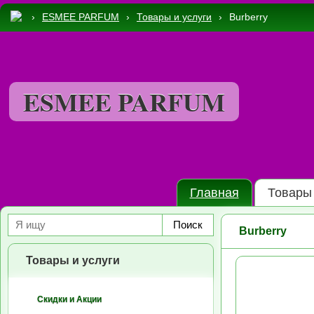
›
ESMEE PARFUM
›
Товары и услуги
›
Burberry
ESMEE PARFUM
Главная
Товары 
Поиск
Burberry
Товары и услуги
Скидки и Акции