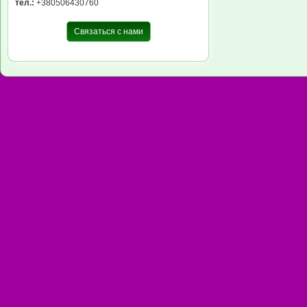
тел.:
+380506430760
Связаться с нами