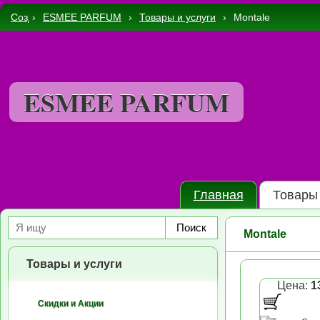
Создать интернет магазин бесплатно в Украине
›
ESMEE PARFUM
›
Товары и услуги
›
Montale
ESMEE PARFUM
Главная
Товары 
Поиск
Montale
Товары и услуги
Цена:
1
Скидки и Акции